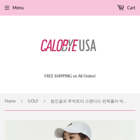
Menu
Cart
FREE SHIPPING on All Orders!
›
›
Home
GOLF
럽인골프 투빅토리 스텐다드 반목폴라 빅사이즈 여성골프웨어